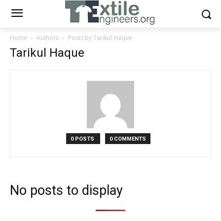
Home
Authors
Posts by Tarikul Haque
Tarikul Haque
0 POSTS
0 COMMENTS
No posts to display