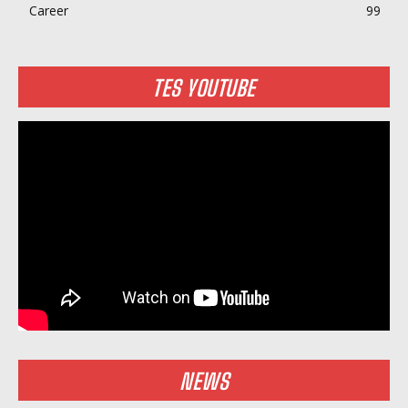
Career
99
TES YOUTUBE
NEWS