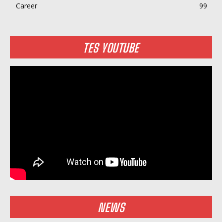
Career
99
TES YOUTUBE
NEWS