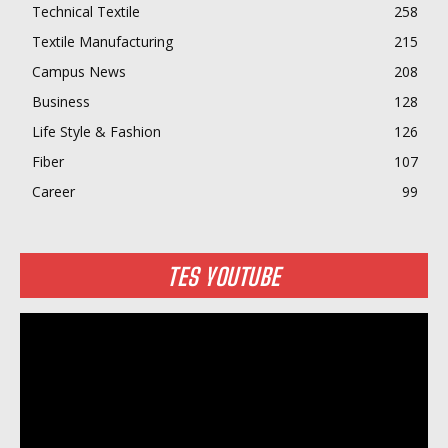
Technical Textile
258
Textile Manufacturing
215
Campus News
208
Business
128
Life Style & Fashion
126
Fiber
107
Career
99
TES YOUTUBE