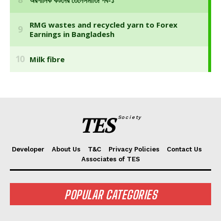
TES
Society
Developer
About Us
T&C
Privacy Policies
Contact Us
Associates of TES
POPULAR CATEGORIES