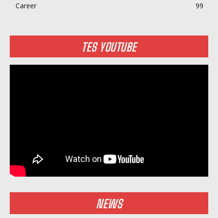
Career
99
TES YOUTUBE
NEWS