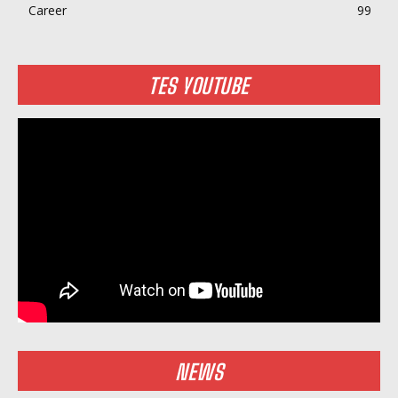
Career
99
TES YOUTUBE
NEWS