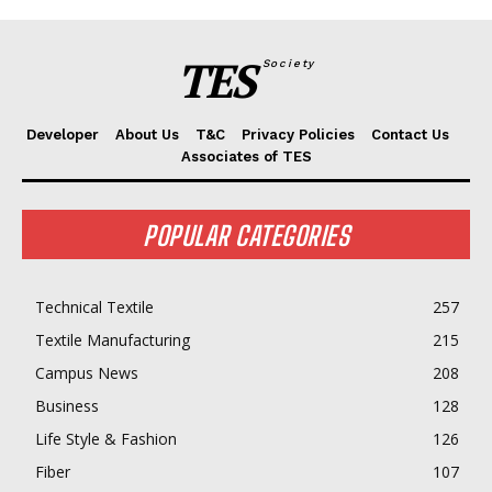
TES
Society
Developer
About Us
T&C
Privacy Policies
Contact Us
Associates of TES
POPULAR CATEGORIES
Technical Textile
257
Textile Manufacturing
215
Campus News
208
Business
128
Life Style & Fashion
126
Fiber
107