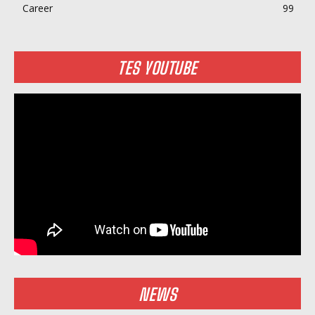
Career
99
TES YOUTUBE
NEWS