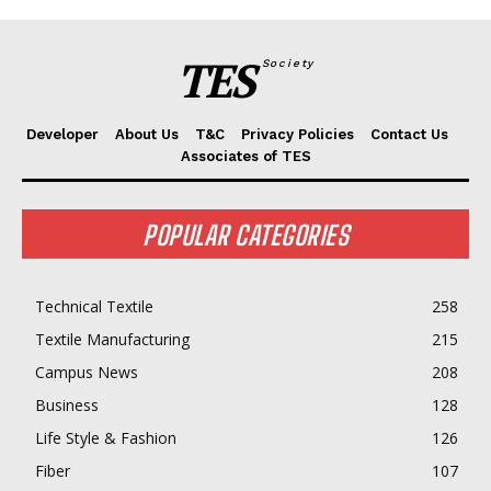
TES
Society
Developer
About Us
T&C
Privacy Policies
Contact Us
Associates of TES
POPULAR CATEGORIES
Technical Textile
258
Textile Manufacturing
215
Campus News
208
Business
128
Life Style & Fashion
126
Fiber
107