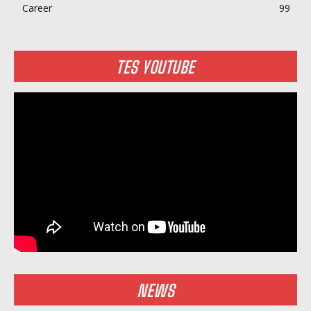
Career
99
TES YOUTUBE
NEWS