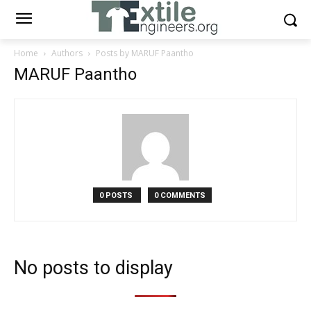
Home
Authors
Posts by MARUF Paantho
MARUF Paantho
0 POSTS
0 COMMENTS
No posts to display