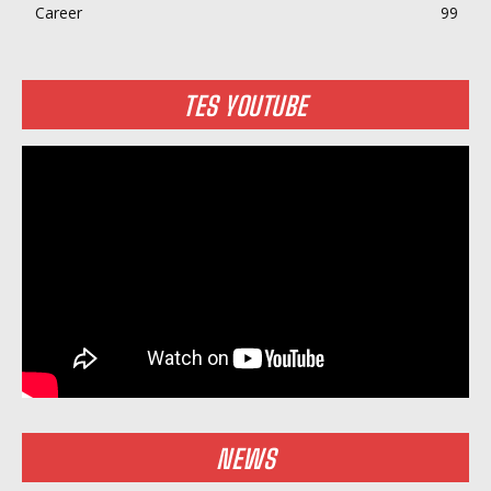
Career
99
TES YOUTUBE
NEWS