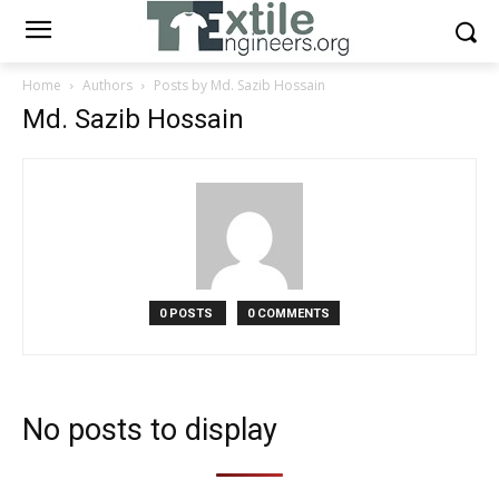
Home
Authors
Posts by Md. Sazib Hossain
Md. Sazib Hossain
0 POSTS
0 COMMENTS
No posts to display