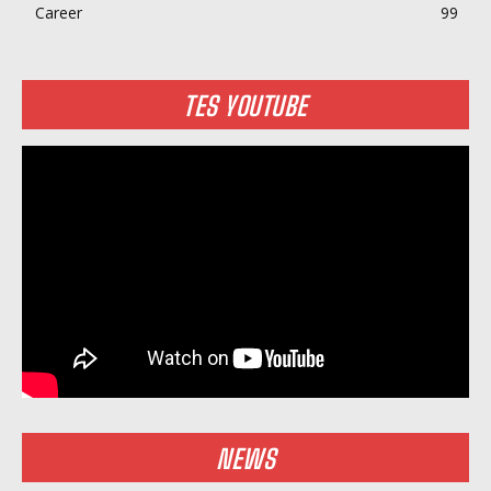
Career
99
TES YOUTUBE
NEWS