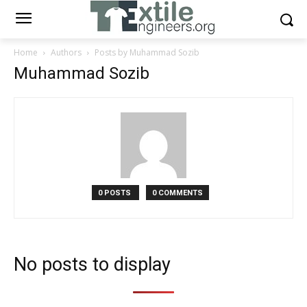
Home
Authors
Posts by Muhammad Sozib
Muhammad Sozib
0 POSTS
0 COMMENTS
No posts to display