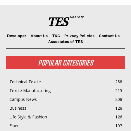
TES
Society
Developer
About Us
T&C
Privacy Policies
Contact Us
Associates of TES
POPULAR CATEGORIES
Technical Textile
258
Textile Manufacturing
215
Campus News
208
Business
128
Life Style & Fashion
126
Fiber
107