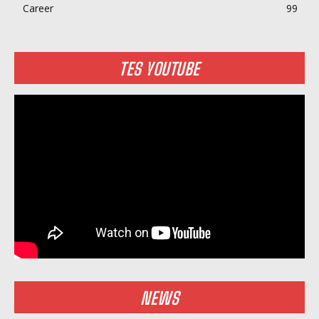
Career
99
TES YOUTUBE
NEWS