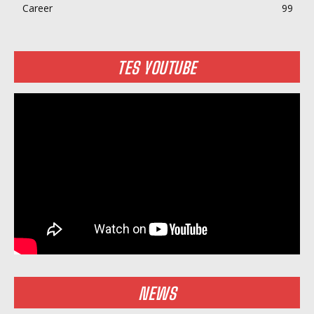
Career
99
TES YOUTUBE
NEWS