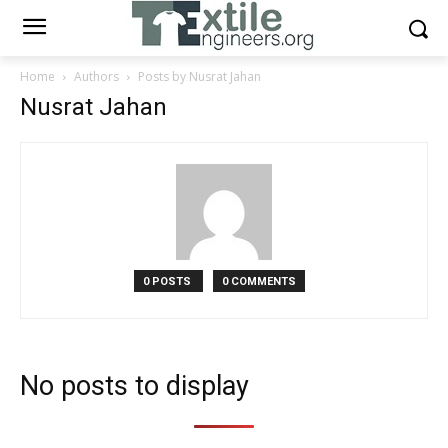
Home
Authors
Posts by Nusrat Jahan
Nusrat Jahan
0 POSTS
0 COMMENTS
No posts to display