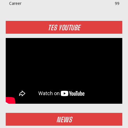
Career
99
TES YOUTUBE
NEWS