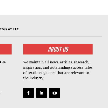
ates of TES
ABOUT US
We maintain all news, articles, research,
পর ২০
inspiration, and outstanding success tales
of textile engineers that are relevant to
the industry.
৪