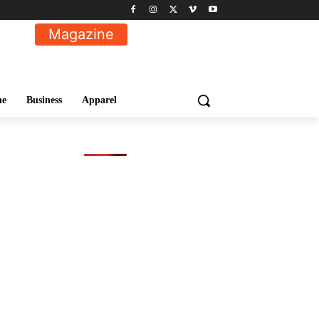
Magazine
ne
Business
Apparel