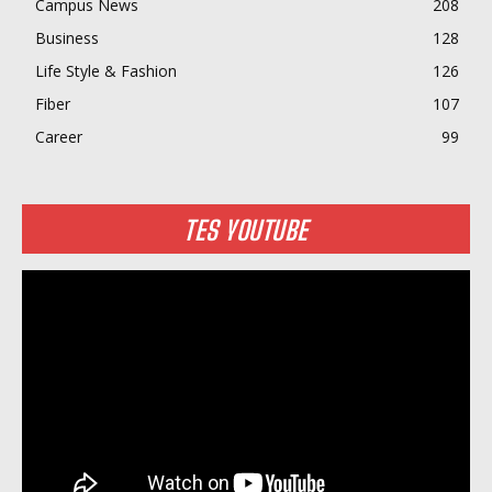
Campus News
208
Business
128
Life Style & Fashion
126
Fiber
107
Career
99
TES YOUTUBE