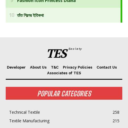
TES
Society
Developer
About Us
T&C
Privacy Policies
Contact Us
Associates of TES
POPULAR CATEGORIES
Technical Textile
258
Textile Manufacturing
215