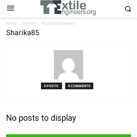
Home
Authors
Posts by Sharika85
Sharika85
0 POSTS
0 COMMENTS
No posts to display