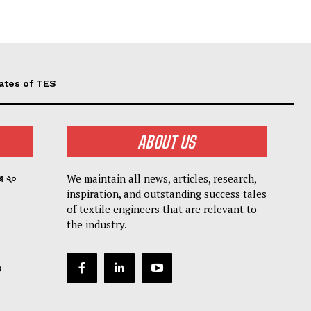
ates of TES
ABOUT US
We maintain all news, articles, research,
পর ২০
inspiration, and outstanding success tales
of textile engineers that are relevant to
the industry.
৪