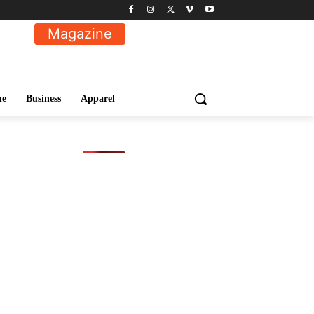
Magazine
ne
Business
Apparel