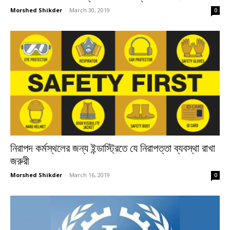
Morshed Shikder
-
March 30, 2019
0
নিরাপদ কর্মস্থলের জন্য ইন্ডাস্ট্রিতে যে নিরাপত্তা ব্যবস্থা রাখা
জরুরী
Morshed Shikder
-
March 16, 2019
0