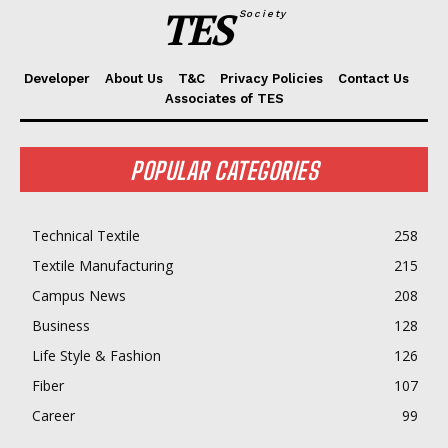
TES
Society
Developer
About Us
T&C
Privacy Policies
Contact Us
Associates of TES
POPULAR CATEGORIES
Technical Textile
258
Textile Manufacturing
215
Campus News
208
Business
128
Life Style & Fashion
126
Fiber
107
Career
99