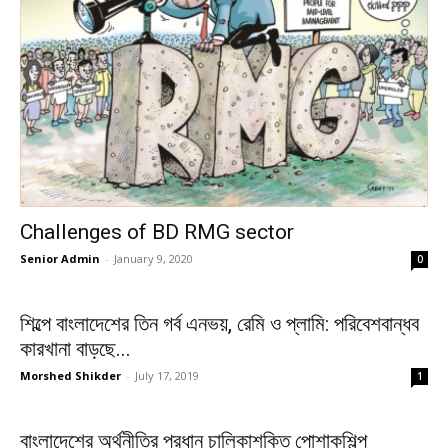
Challenges of BD RMG sector
Senior Admin
-
January 9, 2020
0
শিল্পে বাংলাদেশের তিন গর্ব এনভয়, রেমি ও প্লামি: পরিবেশবান্ধব
কারখানা বাড়ছে...
Morshed Shikder
-
July 17, 2019
1
বাংলাদেশের অর্থনীতির প্রধান চালিকাশক্তি পোশাকশিল্প