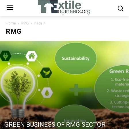
Home
RMG
Page 7
RMG
GREEN BUSINESS OF RMG SECTOR