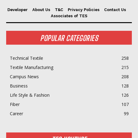
Developer
About Us
T&C
Privacy Policies
Contact Us
Associates of TES
POPULAR CATEGORIES
Technical Textile
258
Textile Manufacturing
215
Campus News
208
Business
128
Life Style & Fashion
126
Fiber
107
Career
99