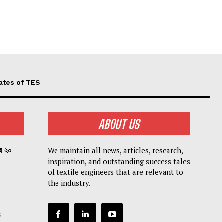
ates of TES
ABOUT US
We maintain all news, articles, research,
পর ২০
inspiration, and outstanding success tales
of textile engineers that are relevant to
the industry.
৪