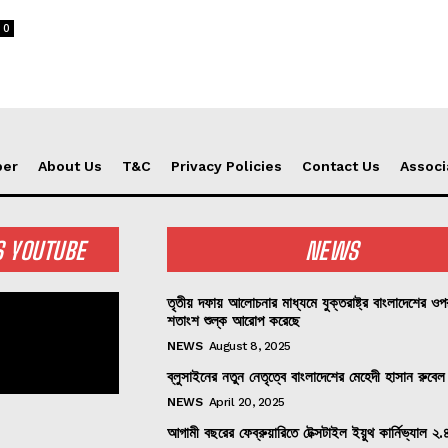
0
per
About Us
T&C
Privacy Policies
Contact Us
Associ
S YOUTUBE
NEWS
তৃতীয় দফায় আলোচনার মাধ্যমে যুক্তরাষ্ট্র বাংলাদেশের ও
শতাংশ শুল্ক আরোপ করেছে
NEWS
August 8, 2025
ব্লুসাইনের নতুন নেতৃত্বে বাংলাদেশের মেহেদী হাসান রুবেল
NEWS
April 20, 2025
আগামী বছরের ফেব্রুয়ারিতে টেক্সটাইল ইয়ুথ কার্নিভ্যাল ২.