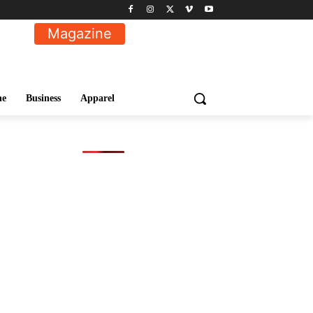
Magazine
ne
Business
Apparel