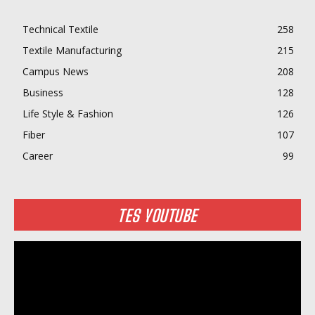
Technical Textile
258
Textile Manufacturing
215
Campus News
208
Business
128
Life Style & Fashion
126
Fiber
107
Career
99
TES YOUTUBE