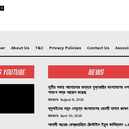
0
per
About Us
T&C
Privacy Policies
Contact Us
Associ
S YOUTUBE
NEWS
তৃতীয় দফায় আলোচনার মাধ্যমে যুক্তরাষ্ট্র বাংলাদেশের ও
শতাংশ শুল্ক আরোপ করেছে
NEWS
August 8, 2025
ব্লুসাইনের নতুন নেতৃত্বে বাংলাদেশের মেহেদী হাসান রুবেল
NEWS
April 20, 2025
আগামী বছরের ফেব্রুয়ারিতে টেক্সটাইল ইয়ুথ কার্নিভ্যাল ২.