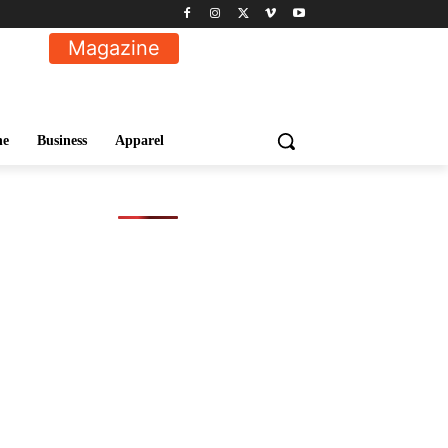
Magazine
ne
Business
Apparel