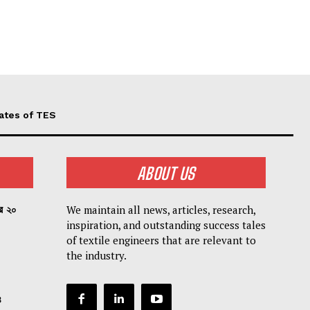
ates of TES
ABOUT US
We maintain all news, articles, research,
পর ২০
inspiration, and outstanding success tales
of textile engineers that are relevant to
the industry.
৪