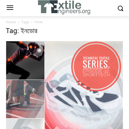
Home
Tags
ইনডোর
Tag: ইনডোর