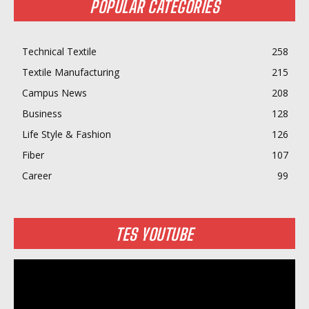
POPULAR CATEGORIES
Technical Textile
258
Textile Manufacturing
215
Campus News
208
Business
128
Life Style & Fashion
126
Fiber
107
Career
99
TES YOUTUBE