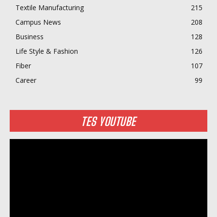
Textile Manufacturing
215
Campus News
208
Business
128
Life Style & Fashion
126
Fiber
107
Career
99
TES YOUTUBE