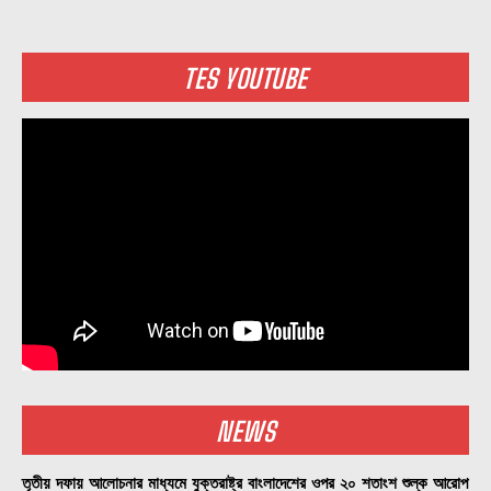
TES YOUTUBE
NEWS
তৃতীয় দফায় আলোচনার মাধ্যমে যুক্তরাষ্ট্র বাংলাদেশের ওপর ২০ শতাংশ শুল্ক আরোপ