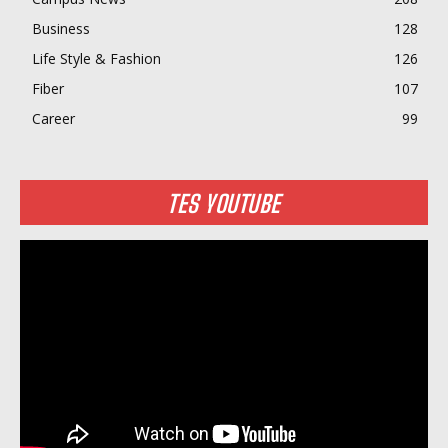
Business
128
Life Style & Fashion
126
Fiber
107
Career
99
TES YOUTUBE