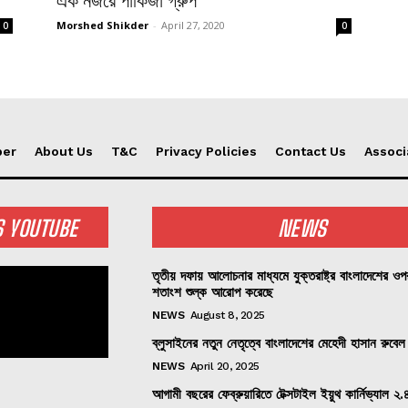
এক নজরে পাকিজা গ্রুপ
Morshed Shikder
-
April 27, 2020
0
0
per
About Us
T&C
Privacy Policies
Contact Us
Associ
S YOUTUBE
NEWS
তৃতীয় দফায় আলোচনার মাধ্যমে যুক্তরাষ্ট্র বাংলাদেশের ও
শতাংশ শুল্ক আরোপ করেছে
NEWS
August 8, 2025
ব্লুসাইনের নতুন নেতৃত্বে বাংলাদেশের মেহেদী হাসান রুবেল
NEWS
April 20, 2025
আগামী বছরের ফেব্রুয়ারিতে টেক্সটাইল ইয়ুথ কার্নিভ্যাল ২.