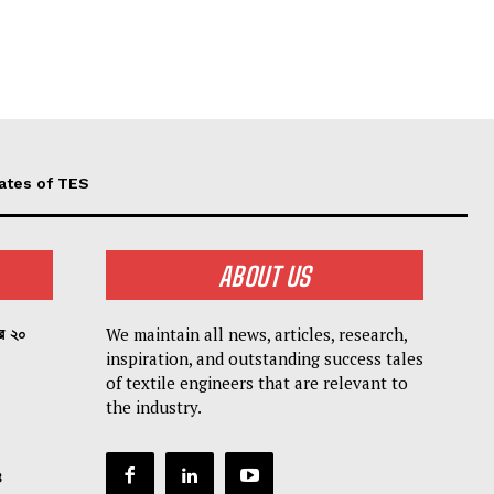
ates of TES
ABOUT US
We maintain all news, articles, research,
পর ২০
inspiration, and outstanding success tales
of textile engineers that are relevant to
the industry.
৪