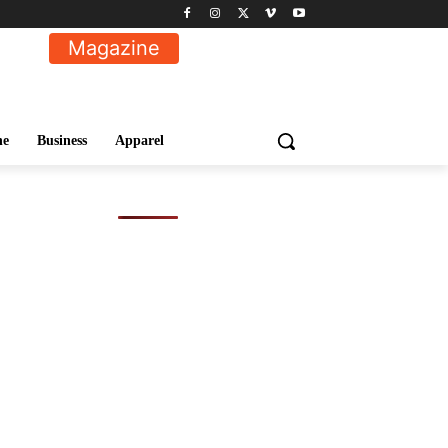
Magazine
ne
Business
Apparel