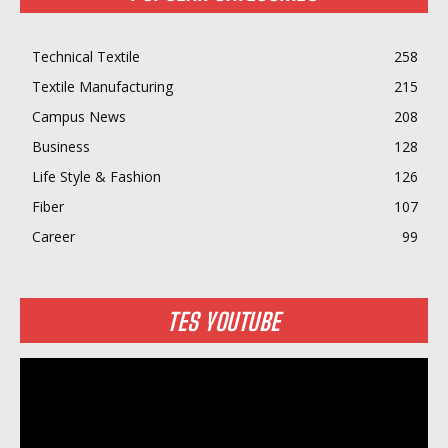
Technical Textile
258
Textile Manufacturing
215
Campus News
208
Business
128
Life Style & Fashion
126
Fiber
107
Career
99
TES YOUTUBE