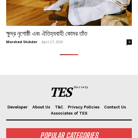
ক্ষুদ্র নৃগোষ্ঠী এবং ঐতিহ্যবাহী কোমর তাঁত
Morshed Shikder
-
April 27, 2020
0
TES
Society
Developer
About Us
T&C
Privacy Policies
Contact Us
Associates of TES
POPULAR CATEGORIES