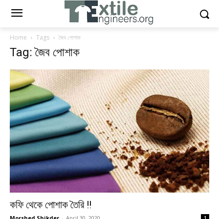
Home
Tags
জৈব পোশাক
Tag: জৈব পোশাক
কফি থেকে পোশাক তৈরি !!
Morshed Shikder
-
April 30, 2020
1