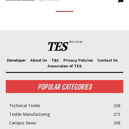
TES
Society
Developer
About Us
T&C
Privacy Policies
Contact Us
Associates of TES
POPULAR CATEGORIES
Technical Textile
258
Textile Manufacturing
215
Campus News
208