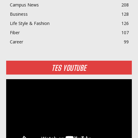
Campus News
208
Business
128
Life Style & Fashion
126
Fiber
107
Career
99
TES YOUTUBE