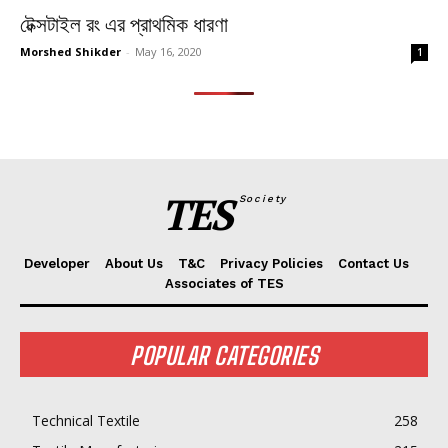
টেক্সটাইল রং এর প্রাথমিক ধারণা
Morshed Shikder
-
May 16, 2020
1
TES
Society
Developer
About Us
T&C
Privacy Policies
Contact Us
Associates of TES
POPULAR CATEGORIES
Technical Textile
258