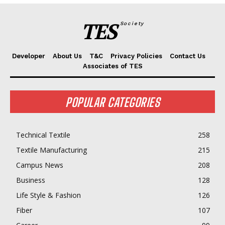
TES
Society
Developer
About Us
T&C
Privacy Policies
Contact Us
Associates of TES
POPULAR CATEGORIES
Technical Textile
258
Textile Manufacturing
215
Campus News
208
Business
128
Life Style & Fashion
126
Fiber
107