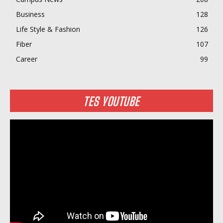
Business
128
Life Style & Fashion
126
Fiber
107
Career
99
TES YOUTUBE