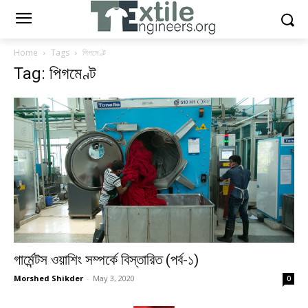
Home
Tags
পিগমেণ্ট
Tag: পিগমেণ্ট
গার্মেন্টস ওয়াশিং সম্পর্কে বিস্তারিত (পর্ব-১)
Morshed Shikder
-
May 3, 2020
0