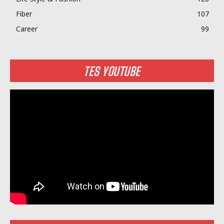
Fiber
107
Career
99
TES YOUTUBE