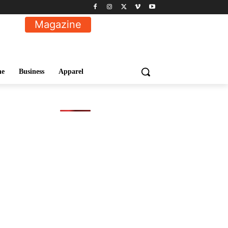
Magazine
ne
Business
Apparel