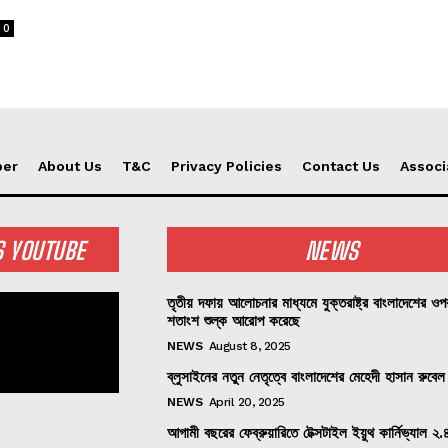
0
per
About Us
T&C
Privacy Policies
Contact Us
Associ
S YOUTUBE
NEWS
তৃতীয় দফায় আলোচনার মাধ্যমে যুক্তরাষ্ট্র বাংলাদেশের ও
শতাংশ শুল্ক আরোপ করেছে
NEWS
August 8, 2025
ব্লুসাইনের নতুন নেতৃত্বে বাংলাদেশের মেহেদী হাসান রুবেল
NEWS
April 20, 2025
আগামী বছরের ফেব্রুয়ারিতে টেক্সটাইল ইয়ুথ কার্নিভ্যাল ২.