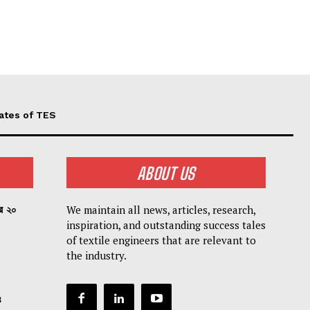
ates of TES
ABOUT US
We maintain all news, articles, research,
পর ২০
inspiration, and outstanding success tales
of textile engineers that are relevant to
the industry.
৪