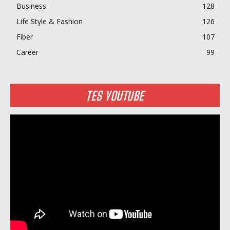
Business
128
Life Style & Fashion
126
Fiber
107
Career
99
TES YOUTUBE