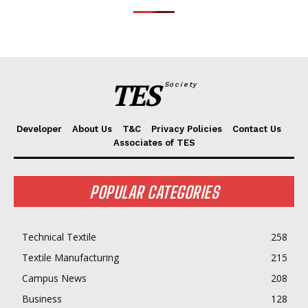
TES
Society
Developer
About Us
T&C
Privacy Policies
Contact Us
Associates of TES
POPULAR CATEGORIES
Technical Textile
258
Textile Manufacturing
215
Campus News
208
Business
128