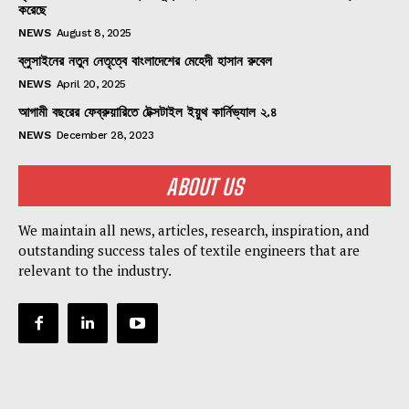
করেছে
NEWS
August 8, 2025
ব্লুসাইনের নতুন নেতৃত্বে বাংলাদেশের মেহেদী হাসান রুবেল
NEWS
April 20, 2025
আগামী বছরের ফেব্রুয়ারিতে টেক্সটাইল ইয়ুথ কার্নিভ্যাল ২.৪
NEWS
December 28, 2023
ABOUT US
We maintain all news, articles, research, inspiration, and
outstanding success tales of textile engineers that are
relevant to the industry.