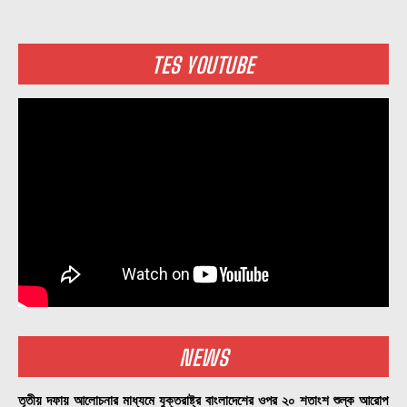
TES YOUTUBE
NEWS
তৃতীয় দফায় আলোচনার মাধ্যমে যুক্তরাষ্ট্র বাংলাদেশের ওপর ২০ শতাংশ শুল্ক আরোপ