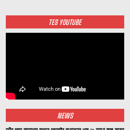
TES YOUTUBE
NEWS
তৃতীয় দফায় আলোচনার মাধ্যমে যুক্তরাষ্ট্র বাংলাদেশের ওপর ২০ শতাংশ শুল্ক আরোপ