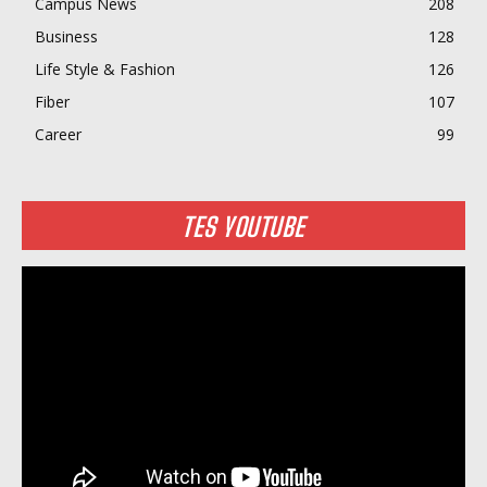
Campus News
208
Business
128
Life Style & Fashion
126
Fiber
107
Career
99
TES YOUTUBE