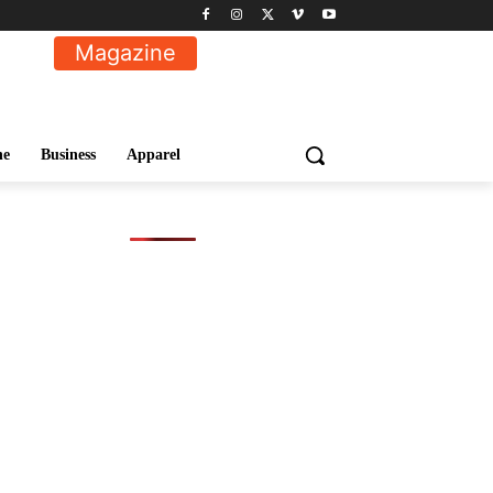
Magazine
ne
Business
Apparel