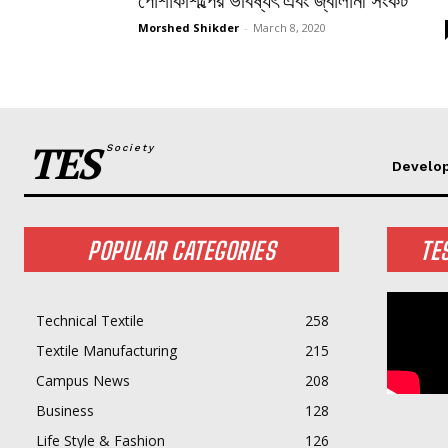
পোশাকশিল্পের ভবিষ্যৎ এবং জ্বালানী সংকট
Morshed Shikder
-
March 8, 2020
TES
Society
Develo
POPULAR CATEGORIES
TE
Technical Textile
258
Textile Manufacturing
215
Campus News
208
Business
128
Life Style & Fashion
126