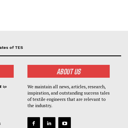
ates of TES
ABOUT US
We maintain all news, articles, research,
পর ২০
inspiration, and outstanding success tales
of textile engineers that are relevant to
the industry.
৪