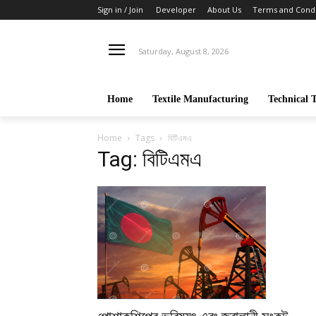
Sign in / Join
Developer
About Us
Terms and Condi
Saturday, August 8, 2026
Home
Textile Manufacturing
Technical T
Home
Tags
বিটিএমএ
Tag: বিটিএমএ