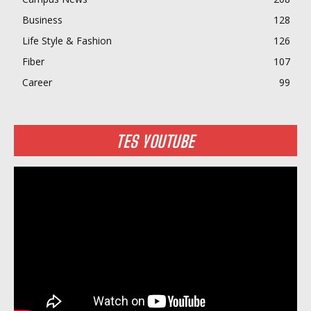
Business
128
Life Style & Fashion
126
Fiber
107
Career
99
TES YOUTUBE