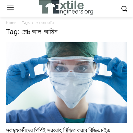
Home
Tags
মোঃ আল-আমিন
Tag: মোঃ আল-আমিন
স্বাস্থ্যকর্মীদের পিপিই সরবরাহ নিশ্চিত করবে বিজিএমইএ