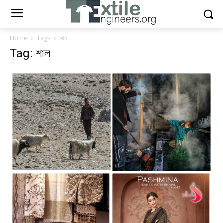
Home
Tags
শাল
Tag: শাল