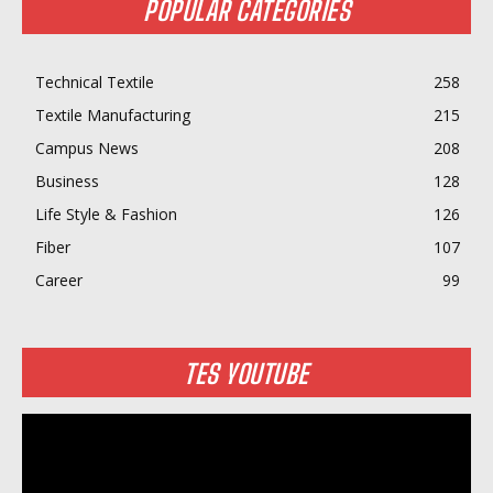
POPULAR CATEGORIES
Technical Textile
258
Textile Manufacturing
215
Campus News
208
Business
128
Life Style & Fashion
126
Fiber
107
Career
99
TES YOUTUBE