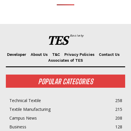
TES
Society
Developer
About Us
T&C
Privacy Policies
Contact Us
Associates of TES
POPULAR CATEGORIES
Technical Textile
258
Textile Manufacturing
215
Campus News
208
Business
128