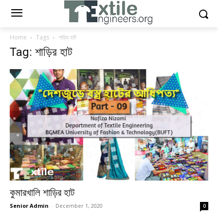
Home
Tags
শাড়ির হাট
Tag: শাড়ির হাট
কুমারখালি শাড়ির হাট
Senior Admin
-
December 1, 2020
0