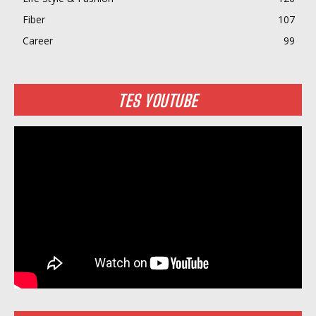
Fiber
107
Career
99
TES YOUTUBE