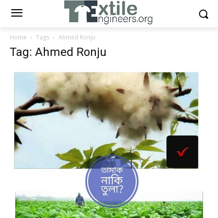
Home
Tags
Ahmed Ronju
Tag: Ahmed Ronju