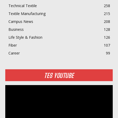
Technical Textile
258
Textile Manufacturing
215
Campus News
208
Business
128
Life Style & Fashion
126
Fiber
107
Career
99
TES YOUTUBE