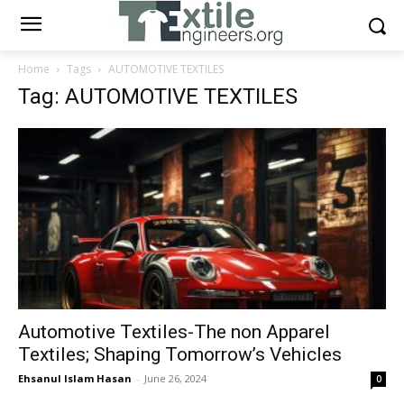
Home
Tags
AUTOMOTIVE TEXTILES
Tag: AUTOMOTIVE TEXTILES
Automotive Textiles-The non Apparel
Textiles; Shaping Tomorrow’s Vehicles
Ehsanul Islam Hasan
-
June 26, 2024
0