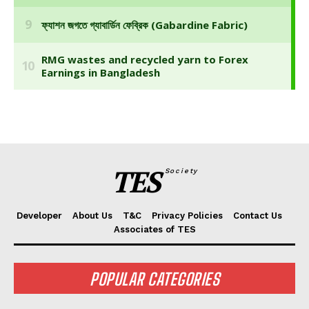
TES
Society
Developer
About Us
T&C
Privacy Policies
Contact Us
Associates of TES
POPULAR CATEGORIES