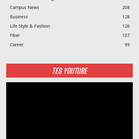
Campus News
208
Business
128
Life Style & Fashion
126
Fiber
107
Career
99
TES YOUTUBE