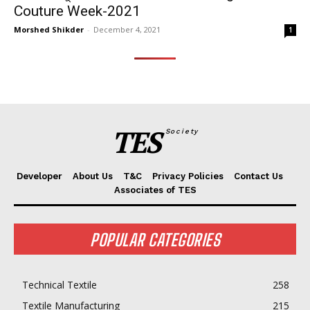
Couture Week-2021
Morshed Shikder
-
December 4, 2021
1
TES
Society
Developer
About Us
T&C
Privacy Policies
Contact Us
Associates of TES
POPULAR CATEGORIES
Technical Textile
258
Textile Manufacturing
215