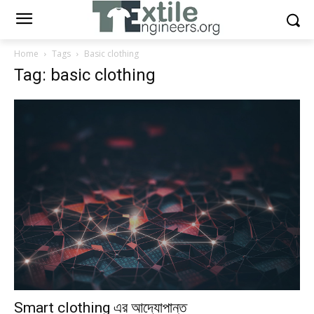
Home
Tags
Basic clothing
Tag: basic clothing
Smart clothing এর আদ্যোপান্ত