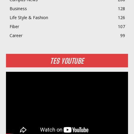
Business
128
Life Style & Fashion
126
Fiber
107
Career
99
TES YOUTUBE