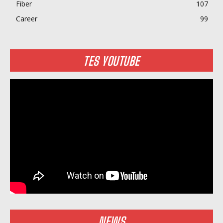
Fiber
107
Career
99
TES YOUTUBE
NEWS