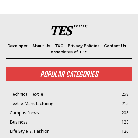
TES
Society
Developer
About Us
T&C
Privacy Policies
Contact Us
Associates of TES
POPULAR CATEGORIES
Technical Textile
258
Textile Manufacturing
215
Campus News
208
Business
128
Life Style & Fashion
126