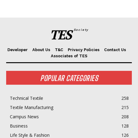
TES
Society
Developer
About Us
T&C
Privacy Policies
Contact Us
Associates of TES
POPULAR CATEGORIES
Technical Textile
258
Textile Manufacturing
215
Campus News
208
Business
128
Life Style & Fashion
126