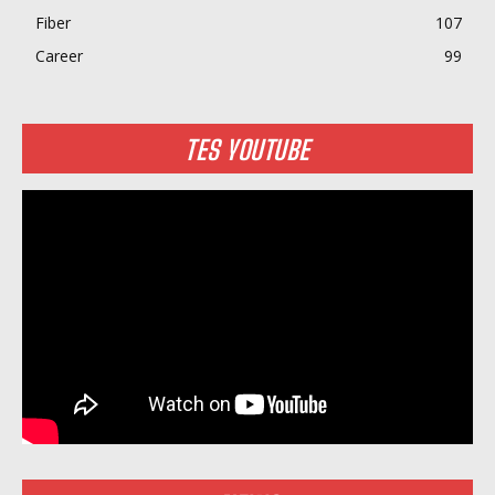
Fiber
107
Career
99
TES YOUTUBE