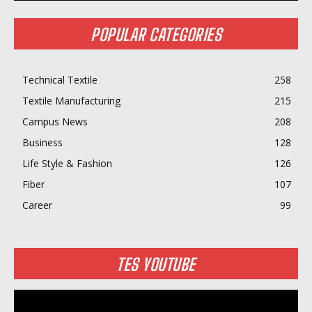
POPULAR CATEGORIES
Technical Textile
258
Textile Manufacturing
215
Campus News
208
Business
128
Life Style & Fashion
126
Fiber
107
Career
99
TES YOUTUBE